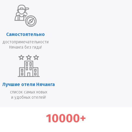
Самостоятельно
достопримечательности
Нячанга без гида!
Лучшие отели Нячанга
список самых новых
и удобных отелей!
10000+