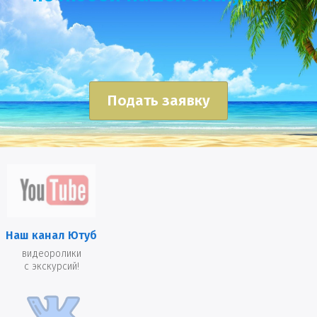
Подать заявку
Наш канал Ютуб
видеоролики
с экскурсий!