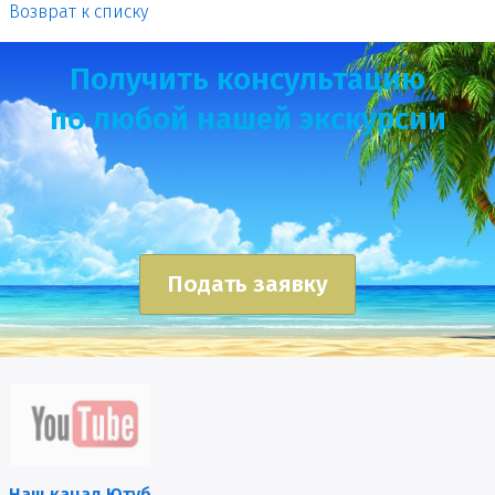
Возврат к списку
Получить консультацию
по любой нашей экскурсии
Подать заявку
Наш канал Ютуб