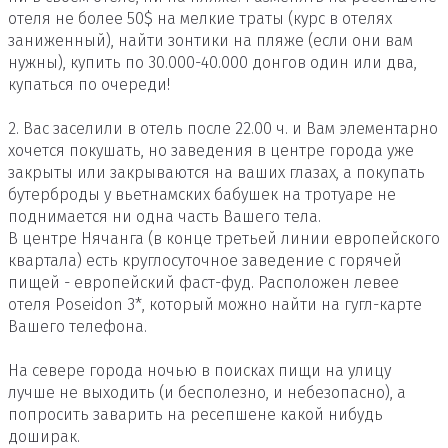
отеля не более 50$ на мелкие траты (курс в отелях
заниженный), найти зонтики на пляже (если они вам
нужны), купить по 30.000-40.000 донгов один или два,
купаться по очереди!
2. Вас заселили в отель после 22.00 ч. и Вам элементарно
хочется покушать, но заведения в центре города уже
закрыты или закрываются на ваших глазах, а покупать
бутерброды у вьетнамских бабушек на тротуаре не
поднимается ни одна часть Вашего тела.
В центре Нячанга (в конце третьей линии европейского
квартала) есть круглосуточное заведение с горячей
пищей - европейский фаст-фуд. Расположен левее
отеля Poseidon 3*, который можно найти на гугл-карте
Вашего телефона.
На севере города ночью в поисках пищи на улицу
лучше не выходить (и бесполезно, и небезопасно), а
попросить заварить на ресепшене какой нибудь
доширак.