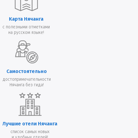
Карта Нячанга
с полезными отметками
на русском языке!
Самостоятельно
достопримечательности
Нячанга без гида!
Лучшие отели Нячанга
список самых новых
и удобных отелей!