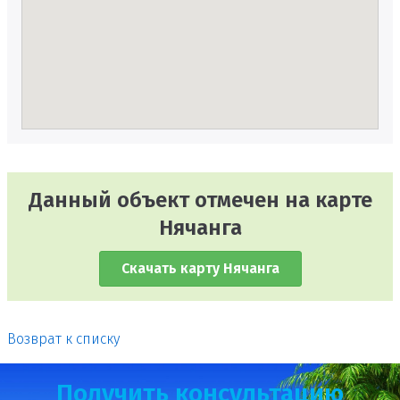
Данный объект отмечен на карте
Нячанга
Скачать карту Нячанга
Возврат к списку
Получить консультацию