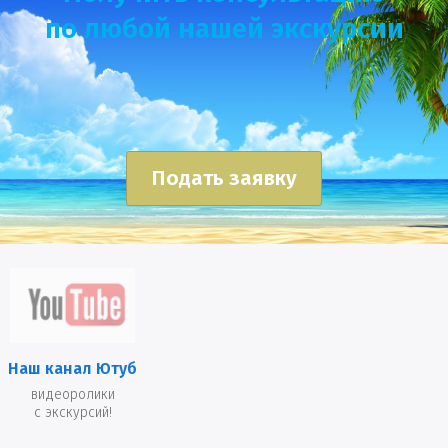
по любой нашей экскурсии
Подать заявку
Наш канал Ютуб
видеоролики
с экскурсий!