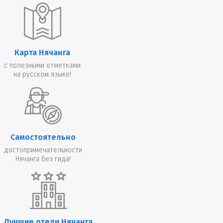
Карта Нячанга
с полезными отметками
на русском языке!
Самостоятельно
достопримечательности
Нячанга без гида!
Лучшие отели Нячанга