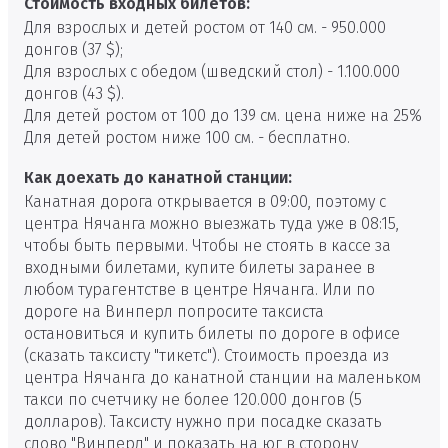
Стоимость входных билетов:
Для взрослых и детей ростом от 140 см. - 950.000
донгов (37 $);
Для взрослых с обедом (шведский стол) - 1.100.000
донгов (43 $).
Для детей ростом от 100 до 139 см. цена ниже на 25%
Для детей ростом ниже 100 см. - бесплатно.
Как доехать до канатной станции:
Канатная дорога открывается в 09:00, поэтому с
центра Нячанга можно выезжать туда уже в 08:15,
чтобы быть первыми. Чтобы не стоять в кассе за
входными билетами, купите билеты заранее в
любом турагентстве в центре Нячанга. Или по
дороге на Винперл попросите таксиста
остановиться и купить билеты по дороге в офисе
(сказать таксисту "тикетс"). Стоимость проезда из
центра Нячанга до канатной станции на маленьком
такси по счетчику не более 120.000 донгов (5
долларов). Таксисту нужно при посадке сказать
слово "Винперл" и показать на юг в сторону