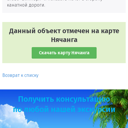
канатной дороги.
Данный объект отмечен на карте
Нячанга
Скачать карту Нячанга
Возврат к списку
Получить консультацию
по любой нашей экскурсии