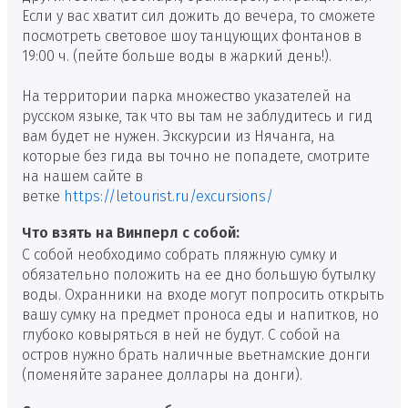
Если у вас хватит сил дожить до вечера, то сможете
посмотреть световое шоу танцующих фонтанов в
19:00 ч. (пейте больше воды в жаркий день!).
На территории парка множество указателей на
русском языке, так что вы там не заблудитесь и гид
вам будет не нужен. Экскурсии из Нячанга, на
которые без гида вы точно не попадете, смотрите
на нашем сайте в
ветке
https://letourist.ru/excursions/
Что взять на Винперл с собой:
С собой необходимо собрать пляжную сумку и
обязательно положить на ее дно большую бутылку
воды. Охранники на входе могут попросить открыть
вашу сумку на предмет проноса еды и напитков, но
глубоко ковыряться в ней не будут. С собой на
остров нужно брать наличные вьетнамские донги
(поменяйте заранее доллары на донги).