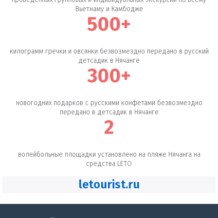
Вьетнаму и Камбодже
500+
килограмм гречки и овсянки безвозмездно передано в русский
детсадик в Нячанге
300+
новогодних подарков с русскими конфетами безвозмездно
передано в детсадик в Нячанге
2
волейбольные площадки установлено на пляже Нячанга на
средства LETO
letourist.ru