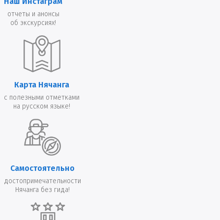
Наш Инстаграм
отчеты и анонсы
об экскурсиях!
Карта Нячанга
с полезными отметками
на русском языке!
Самостоятельно
достопримечательности
Нячанга без гида!