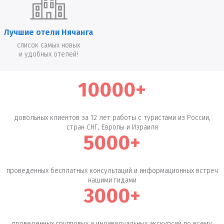
Лучшие отели Нячанга
список самых новых
и удобных отелей!
10000+
довольных клиентов за 12 лет работы с туристами из России,
стран СНГ, Европы и Израиля
5000+
проведенных бесплатных консультаций и информационных встреч
нашими гидами
3000+
проведенных групповых и индивидуальных экскурсий по всему