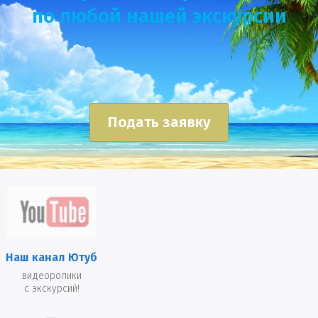
по любой нашей экскурсии
Подать заявку
Наш канал Ютуб
видеоролики
с экскурсий!