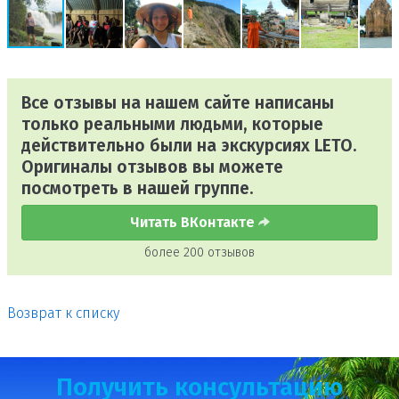
Все отзывы на нашем сайте написаны
только реальными людьми, которые
действительно были на экскурсиях LETO.
Оригиналы отзывов вы можете
посмотреть в нашей группе.
Читать ВКонтакте
более 200 отзывов
Возврат к списку
Получить консультацию