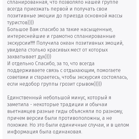
спланированная, что позволяло нашей группе
всегда приезжать первой и получать свои
позитивные эмоции до приезда основной массы
туристов))))
Большое Вам спасибо за такие насыщенные,
интереснейшие и грамотно спланированные
экскурсии!!!!! Получила океан позитивных эмоций,
увидела столько красивых мест от которых
захватывает дух))))
И отдельно Спасибо, за то, что всегда
поддерживаете связь с отдыхающим, помогаете
советами и стараетесь, чтобы экскурсия состоялась,
если недобор группы грозит срывом)))))
Единственный небольшой минус, который я
заметила - некоторые традиции и обычаи
вьетнамцев разные гиды объясняли по разному,
причем версии были противоположны, а не
похожие. Но это были единичные случаи, и в целом
информация была одинаковая.