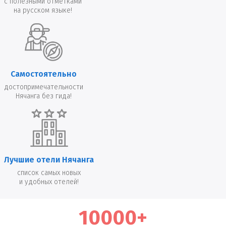
с полезными отметками
на русском языке!
Самостоятельно
достопримечательности
Нячанга без гида!
Лучшие отели Нячанга
список самых новых
и удобных отелей!
10000+