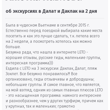
об экскурсиях в Далат и Даклак на 2 дня
Была в чудесном Вьетнаме в сентябре 2015 г.
Естественно перед поездкой выбирала какие места
посетить и как это лучше сделать, т.к. летела всего
на 2 недели, а посмотреть хотелось как можно
больше.
Безумна рада, что нашла в интернете LETO -
хорошие отзывы, русские гиды, маленькие группы,
интересная программа)))
Ездила с LETO на 3 экскурсии: Даклак, Далат, пляж
Зоклет. Все безумно понравилось!!! Все
организовано, гиды отзывчивы и добродушны;
небольшие группы. И самое главное, что является,
на мой взгляд, одним из самых главных плюсов LETO
- это насыщенная программа: намного интереснее
и разнообразнее, чем у других турфирм, причем как
у крупных, так и маленьких; грамотно