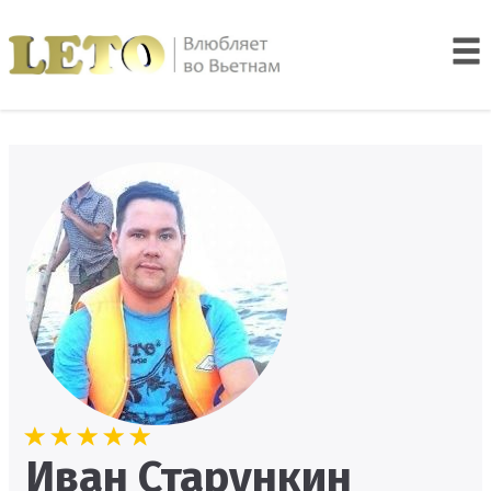
Иван Старункин