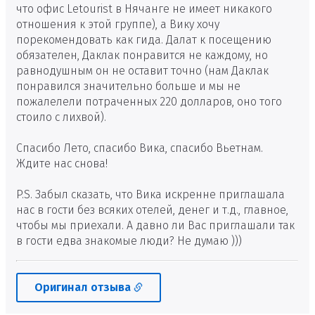
что офис Letourist в Нячанге не имеет никакого
отношения к этой группе), а Вику хочу
порекомендовать как гида. Далат к посещению
обязателен, Даклак понравится не каждому, но
равнодушным он не оставит точно (нам Даклак
понравился значительно больше и мы не
пожалелели потраченных 220 долларов, оно того
стоило с лихвой).
Спасибо Лето, спасибо Вика, спасибо Вьетнам.
Ждите нас снова!
P.S. Забыл сказать, что Вика искренне приглашала
нас в гости без всяких отелей, денег и т.д., главное,
чтобы мы приехали. А давно ли Вас приглашали так
в гости едва знакомые люди? Не думаю )))
Оригинал отзыва