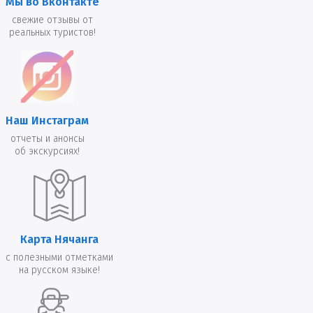
Мы во Вконтакте
свежие отзывы от
реальных туристов!
Наш Инстаграм
отчеты и анонсы
об экскурсиях!
Карта Нячанга
с полезными отметками
на русском языке!