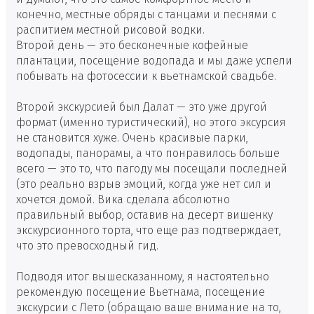
конечно, местные обряды с танцами и песнями с
распитием местной рисовой водки.
Второй день — это бесконечные кофейные
плантации, посещение водопада и мы даже успели
побывать на фотосессии к вьетнамской свадьбе.
Второй экскурсией был Далат — это уже другой
формат (именно туристический), но этого эксурсия
не становится хуже. Очень красивые парки,
водопады, панорамы, а что понравилось больше
всего — это то, что пагоду мы посещали последней
(это реально взрыв эмоций, когда уже нет сил и
хочется домой. Вика сделала абсолютно
правильный выбор, оставив на десерт вишенку
экскурсионного торта, что еще раз подтверждает,
что это превосходный гид.
Подводя итог вышесказанному, я настоятельно
рекомендую посещение Вьетнама, посещение
экскурсии с Лето (обращаю ваше внимание на то,