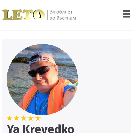
Ya Krevedko