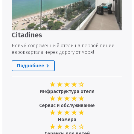
Citadines
Новый современный отель на первой линии
евроквартала через дорогу от моря!
Подробнее
Инфраструктура отеля
Сервис и обслуживание
Номера
Сервисы для детей