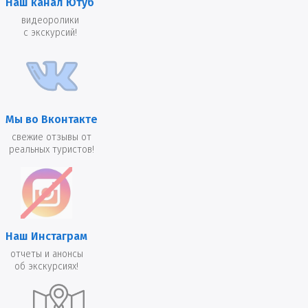
Наш канал Ютуб
видеоролики
с экскурсий!
Мы во Вконтакте
свежие отзывы от
реальных туристов!
Наш Инстаграм
отчеты и анонсы
об экскурсиях!