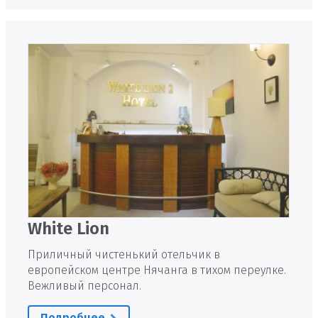
White Lion
Приличный чистенький отельчик в
европейском центре Нячанга в тихом переулке.
Вежливый персонал.
Подробнее