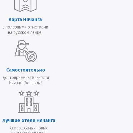
Карта Нячанга
с полезными отметками
на русском языке!
Самостоятельно
достопримечательности
Нячанга без гида!
Лучшие отели Нячанга
список самых новых